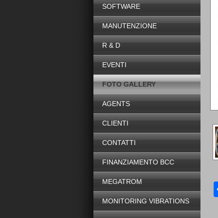
SOFTWARE
MANUTENZIONE
R & D
EVENTI
FOTO GALLERY
AGENTS
CLIENTI
CONTATTI
FINANZIAMENTO BCC
MEGATROM
MONITORING VIBRATIONS